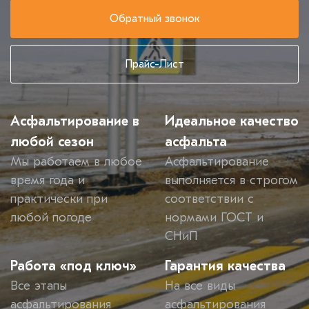
Обратный звонок
Прайс-Лист
Асфальтирование в
Идеальное качество
любой сезон
асфальта
Мы работаем в любое
Асфальтирование
время года и
выполняется в строгом
практически при
соответствии с
любой погоде
нормами ГОСТ и
СНиП
Работа «под ключ»
Гарантия качества
Все этапы
На все виды
асфальтирования
асфальтирования