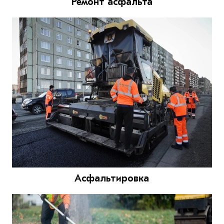
Ремонт асфальта
Асфальтировка