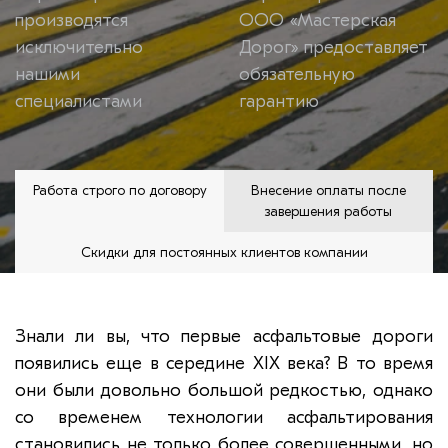
производятся
ООО «Мастерская
исключительно
Дорог» предоставляет
нашими
обязательную
специалистами
гарантию
Работа строго по договору
Внесение оплаты после
завершения работы
Скидки для постоянных клиентов компании
Знали ли вы, что первые асфальтовые дороги
появились еще в середине XIX века? В то время
они были довольно большой редкостью, однако
со временем технологии асфальтирования
становились не только более совершенными, но