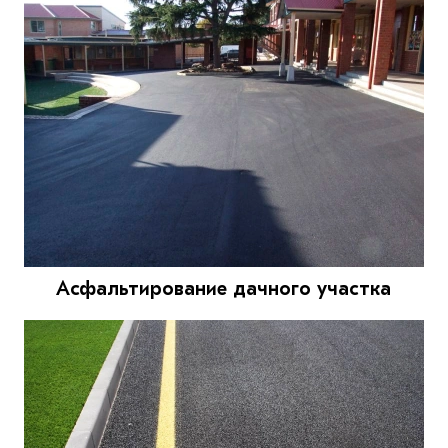
Асфальтирование дачного участка