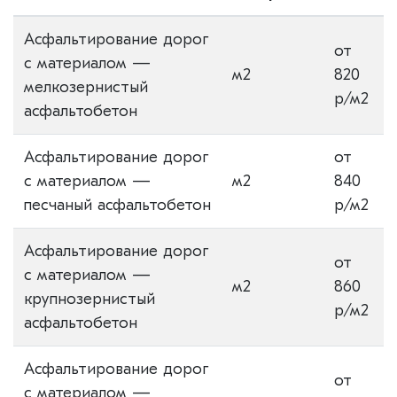
Асфальтирование дорог
от
с материалом —
м2
820
мелкозернистый
р/м2
асфальтобетон
Асфальтирование дорог
от
с материалом —
м2
840
песчаный асфальтобетон
р/м2
Асфальтирование дорог
от
с материалом —
м2
860
крупнозернистый
р/м2
асфальтобетон
Асфальтирование дорог
от
с материалом —