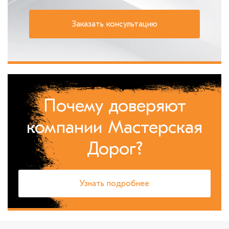
Почему доверяют
компании Мастерская
Дорог?
Узнать подробнее