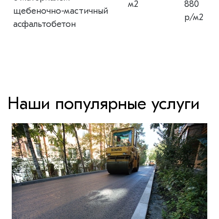
м2
880
щебеночно-мастичный
р/м2
асфальтобетон
Наши популярные услуги