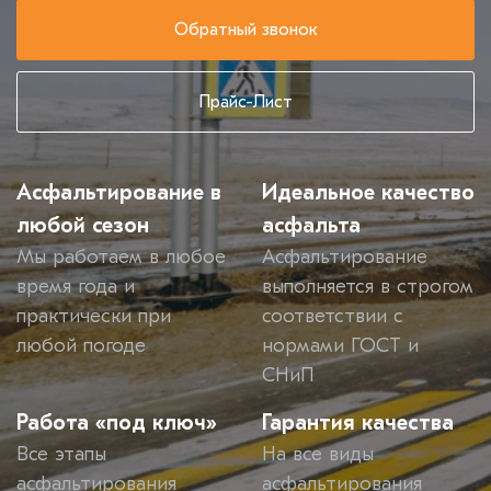
Обратный звонок
Прайс-Лист
Асфальтирование в
Идеальное качество
любой сезон
асфальта
Мы работаем в любое
Асфальтирование
время года и
выполняется в строгом
практически при
соответствии с
любой погоде
нормами ГОСТ и
СНиП
Работа «под ключ»
Гарантия качества
Все этапы
На все виды
асфальтирования
асфальтирования