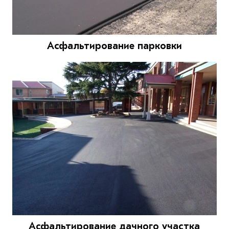
Асфальтирование парковки
Асфальтирование дачного участка