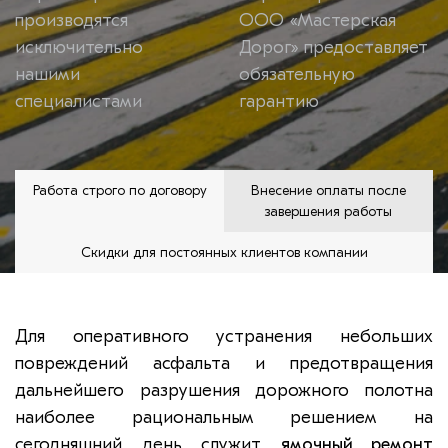
производятся
ООО «Мастерская
исключительно
Дорог» предоставляет
нашими
обязательную
специалистами
гарантию
Работа строго по договору
Внесение оплаты после
завершения работы
Скидки для постоянных клиентов компании
Для оперативного устранения небольших
повреждений асфальта и предотвращения
дальнейшего разрушения дорожного полотна
наиболее рациональным решением на
сегодняшний день служит
ямочный ремонт