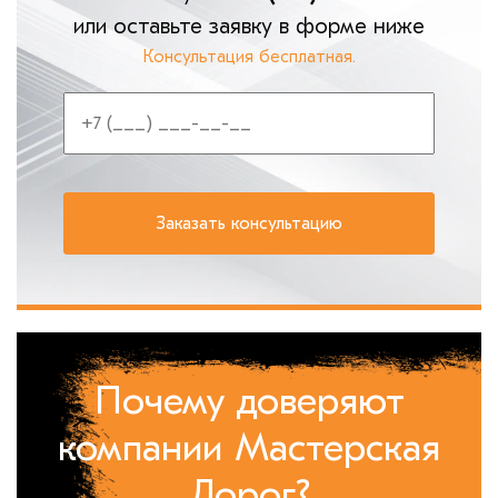
или оставьте заявку в форме ниже
Консультация бесплатная.
Почему доверяют
компании Мастерская
Дорог?