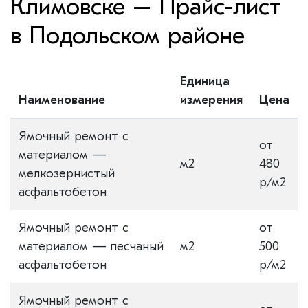
Климовске – Прайс-лист
в Подольском районе
Единица
Наименование
измерения
Цена
Ямочный ремонт с
от
материалом —
м2
480
мелкозернистый
р/м2
асфальтобетон
Ямочный ремонт с
от
материалом — песчаный
м2
500
асфальтобетон
р/м2
Ямочный ремонт с